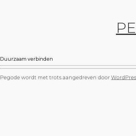
P
Duurzaam verbinden
Pegode wordt met trots aangedreven door
WordPres